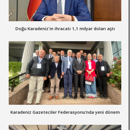
Doğu Karadeniz'in ihracatı 1,1 milyar doları aştı
Karadeniz Gazeteciler Federasyonu’nda yeni dönem