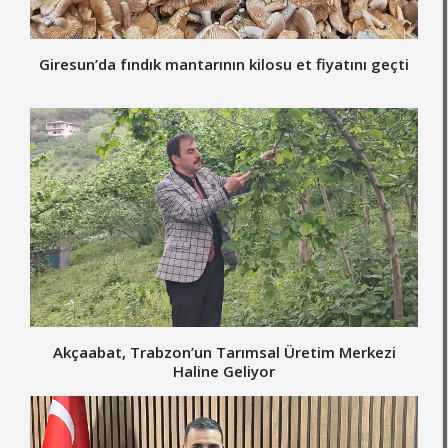
Giresun’da fındık mantarının kilosu et fiyatını geçti
Akçaabat, Trabzon’un Tarımsal Üretim Merkezi
Haline Geliyor