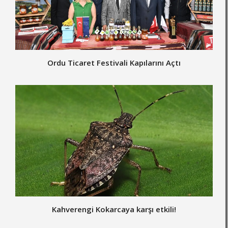
Ordu Ticaret Festivali Kapılarını Açtı
Kahverengi Kokarcaya karşı etkili!