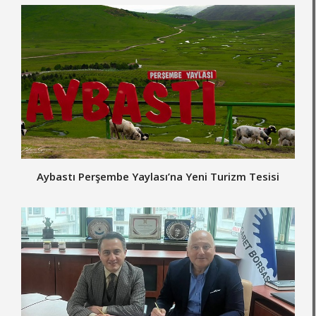
Aybastı Perşembe Yaylası’na Yeni Turizm Tesisi