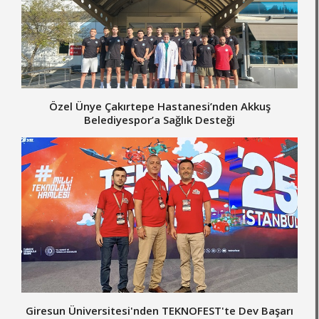
Özel Ünye Çakırtepe Hastanesi’nden Akkuş
Belediyespor’a Sağlık Desteği
Giresun Üniversitesi'nden TEKNOFEST'te Dev Başarı