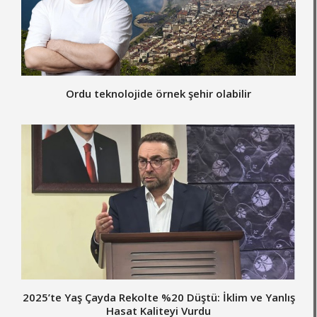
Ordu teknolojide örnek şehir olabilir
2025’te Yaş Çayda Rekolte %20 Düştü: İklim ve Yanlış
Hasat Kaliteyi Vurdu