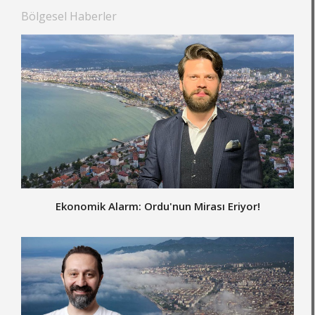
Bölgesel Haberler
Ekonomik Alarm: Ordu'nun Mirası Eriyor!