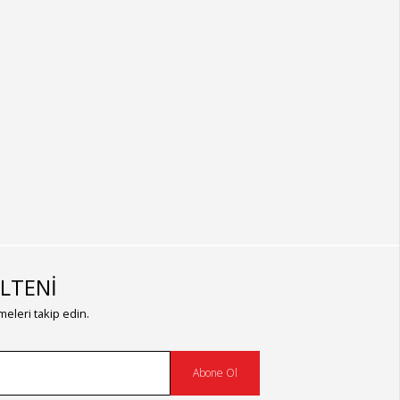
LTENİ
eleri takip edin.
Abone Ol