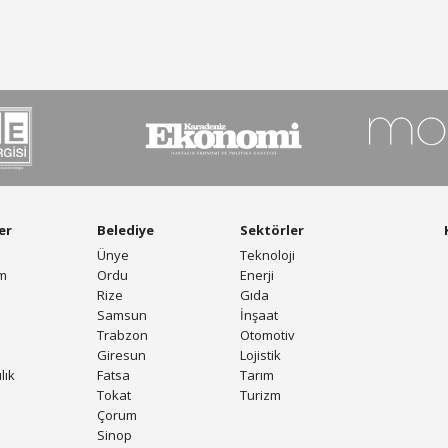
er
Belediye
Sektörler
Ünye
Teknoloji
am
Ordu
Enerji
Rize
Gıda
Samsun
İnşaat
Trabzon
Otomotiv
Giresun
Lojistik
lık
Fatsa
Tarım
Tokat
Turizm
Çorum
Sinop