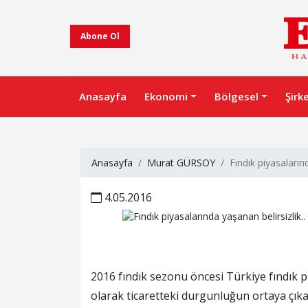
Abone Ol
Anasayfa
Ekonomi
Bölgesel
Şirk
Anasayfa
Murat GÜRSOY
Fındık piyasalarınd
4.05.2016
2016 fındık sezonu öncesi Türkiye fındık p
olarak ticaretteki durgunluğun ortaya çıka