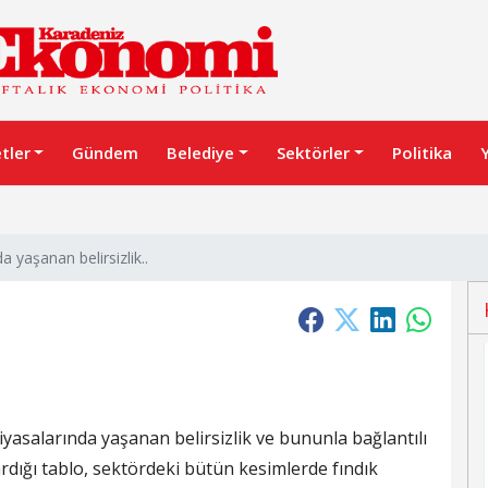
etler
Gündem
Belediye
Sektörler
Politika
a yaşanan belirsizlik..
iyasalarında yaşanan belirsizlik ve bununla bağlantılı
rdığı tablo, sektördeki bütün kesimlerde fındık