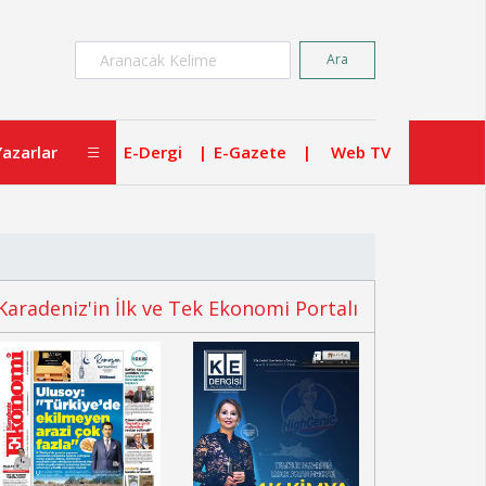
×
Ara
Yazarlar
E-Dergi
E-Gazete
Web TV
Karadeniz'in İlk ve Tek Ekonomi Portalı