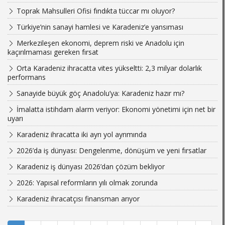
Toprak Mahsulleri Ofisi fındıkta tüccar mı oluyor?
Türkiye’nin sanayi hamlesi ve Karadeniz’e yansıması
Merkezileşen ekonomi, deprem riski ve Anadolu için
kaçırılmaması gereken fırsat
Orta Karadeniz ihracatta vites yükseltti: 2,3 milyar dolarlık
performans
Sanayide büyük göç Anadolu’ya: Karadeniz hazır mı?
İmalatta istihdam alarm veriyor: Ekonomi yönetimi için net bir
uyarı
Karadeniz ihracatta iki ayrı yol ayrımında
2026’da iş dünyası: Dengelenme, dönüşüm ve yeni fırsatlar
Karadeniz iş dünyası 2026’dan çözüm bekliyor
2026: Yapısal reformların yılı olmak zorunda
Karadeniz ihracatçısı finansman arıyor