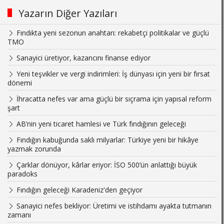
Yazarın Diğer Yazıları
Fındıkta yeni sezonun anahtarı: rekabetçi politikalar ve güçlü
TMO
Sanayici üretiyor, kazancını finanse ediyor
Yeni teşvikler ve vergi indirimleri: İş dünyası için yeni bir fırsat
dönemi
İhracatta nefes var ama güçlü bir sıçrama için yapısal reform
şart
AB’nin yeni ticaret hamlesi ve Türk fındığının geleceği
Fındığın kabuğunda saklı milyarlar: Türkiye yeni bir hikâye
yazmak zorunda
Çarklar dönüyor, kârlar eriyor: İSO 500’ün anlattığı büyük
paradoks
Fındığın geleceği Karadeniz'den geçiyor
Sanayici nefes bekliyor: Üretimi ve istihdamı ayakta tutmanın
zamanı