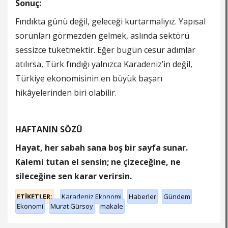
Sonuç:
Fındıkta günü değil, geleceği kurtarmalıyız. Yapısal
sorunları görmezden gelmek, aslında sektörü
sessizce tüketmektir. Eğer bugün cesur adımlar
atılırsa, Türk fındığı yalnızca Karadeniz’in değil,
Türkiye ekonomisinin en büyük başarı
hikâyelerinden biri olabilir.
HAFTANIN SÖZÜ
Hayat, her sabah sana boş bir sayfa sunar.
Kalemi tutan el sensin; ne çizeceğine, ne
sileceğine sen karar verirsin.
ETİKETLER;
Karadeniz Ekonomi
Haberler
Gündem
Ekonomi
Murat Gürsoy
makale