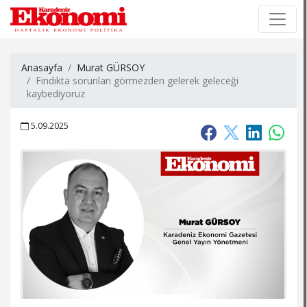
×
×
Anasayfa
Murat GÜRSOY
Fındıkta sorunları görmezden gelerek geleceği
kaybediyoruz
5.09.2025