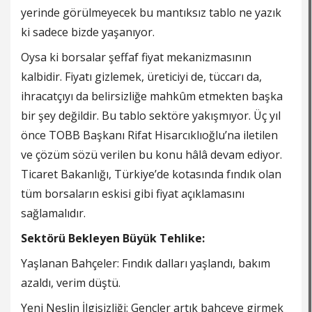
yerinde görülmeyecek bu mantıksız tablo ne yazık
ki sadece bizde yaşanıyor.
Oysa ki borsalar şeffaf fiyat mekanizmasının
kalbidir. Fiyatı gizlemek, üreticiyi de, tüccarı da,
ihracatçıyı da belirsizliğe mahkûm etmekten başka
bir şey değildir. Bu tablo sektöre yakışmıyor. Üç yıl
önce TOBB Başkanı Rifat Hisarcıklıoğlu’na iletilen
ve çözüm sözü verilen bu konu hâlâ devam ediyor.
Ticaret Bakanlığı, Türkiye’de kotasında fındık olan
tüm borsaların eskisi gibi fiyat açıklamasını
sağlamalıdır.
Sektörü Bekleyen Büyük Tehlike:
Yaşlanan Bahçeler: Fındık dalları yaşlandı, bakım
azaldı, verim düştü.
Yeni Neslin İlgisizliği: Gençler artık bahçeye girmek