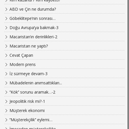
ABD ve Çin ne durumda?
Göbeklitepe’nin sonrası…
Doğu Avrupa’ya bakmak-3
Macaristan’ın derinlikleri-2
Macaristan ne yaptı?
Cevat Çapan
Modern prens
İz sürmeye devam-3
Mübadelenin anımsattıkları...
‘’Kök’’ sorunu aramak…-2
Jeopolitik risk mi?-1
Müşterek ekonomi
‘’Müşterekçilik’’ eylemi…
İmeceden müşterekçiliğe…