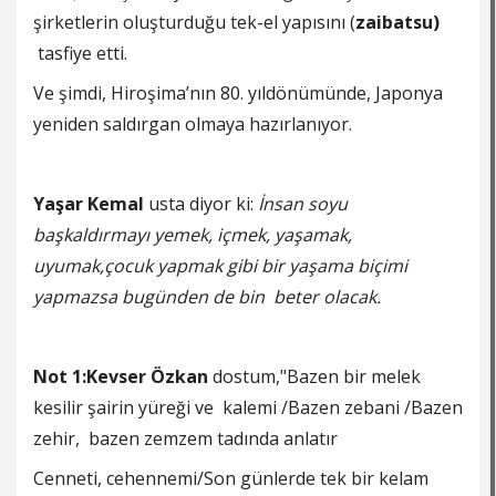
şirketlerin oluşturduğu tek-el yapısını (
zaibatsu)
tasfiye etti.
Ve şimdi, Hiroşima’nın 80. yıldönümünde, Japonya
yeniden saldırgan olmaya hazırlanıyor.
Yaşar Kemal
usta diyor ki:
İnsan soyu
başkaldırmayı yemek, içmek, yaşamak,
uyumak,çocuk yapmak gibi bir yaşama biçimi
yapmazsa bugünden de bin beter olacak.
Not 1:Kevser Özkan
dostum,"Bazen bir melek
kesilir şairin yüreği ve kalemi /Bazen zebani /Bazen
zehir, bazen zemzem tadında anlatır
Cenneti, cehennemi/Son günlerde tek bir kelam