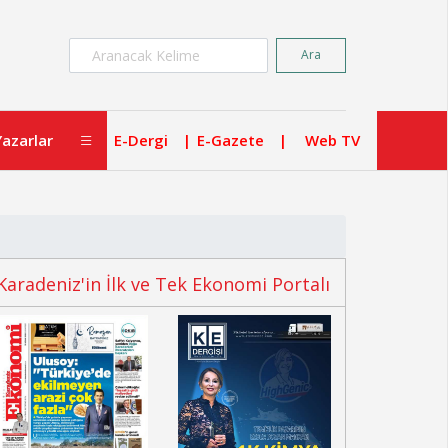
×
Ara
Yazarlar
E-Dergi
E-Gazete
Web TV
Karadeniz'in İlk ve Tek Ekonomi Portalı