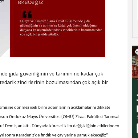
nde gıda güvenliğinin ve tarımın ne kadar çok
darik zincirlerinin bozulmasından çok açık bir
misine dönmez isek bilim adamlarının açıklamalarını dikkate
Samsun Ondokuz Mayıs Üniversitesi (OMÜ) Ziraat Fakültesi Tarımsal
f Demir, anlattı. Dünyada küresel iklim değişikliğinin etkilerinden
yıl sonra Karadeniz’de fındık ve çay yerine pamuk ekeceğiz”