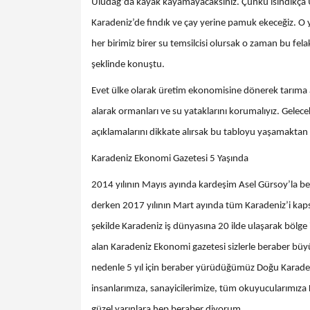
Uludağ’da kayak kayamayacaksınız. Çünkü ısındıkça U
Karadeniz’de fındık ve çay yerine pamuk ekeceğiz. O
her birimiz birer su temsilcisi olursak o zaman bu fe
şeklinde konuştu.
Evet ülke olarak üretim ekonomisine dönerek tarıma ağı
alarak ormanları ve su yataklarını korumalıyız. Gelec
açıklamalarını dikkate alırsak bu tabloyu yaşamaktan k
Karadeniz Ekonomi Gazetesi 5 Yaşında
2014 yılının Mayıs ayında kardeşim Asel Gürsoy’la 
derken 2017 yılının Mart ayında tüm Karadeniz’i kaps
şekilde Karadeniz iş dünyasına 20 ilde ulaşarak böl
alan Karadeniz Ekonomi gazetesi sizlerle beraber bü
nedenle 5 yıl için beraber yürüdüğümüz Doğu Karadeniz
insanlarımıza, sanayicilerimize, tüm okuyucularımıza 
güzel yarınlara hep beraber diyorum.