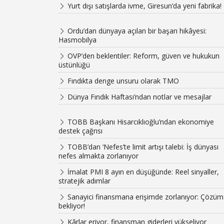
Yurt dışı satışlarda ivme, Giresun’da yeni fabrika!
Ordu’dan dünyaya açılan bir başarı hikâyesi:
Hasmobilya
OVP’den beklentiler: Reform, güven ve hukukun
üstünlüğü
Fındıkta denge unsuru olarak TMO
Dünya Fındık Haftası’ndan notlar ve mesajlar
TOBB Başkanı Hisarcıklıoğlu’ndan ekonomiye
destek çağrısı
TOBB’dan ‘Nefes’te limit artışı talebi: İş dünyası
nefes almakta zorlanıyor
İmalat PMI 8 ayın en düşüğünde: Reel sinyaller,
stratejik adımlar
Sanayici finansmana erişimde zorlanıyor: Çözüm
bekliyor!
Kârlar eriyor, finansman giderleri yükseliyor