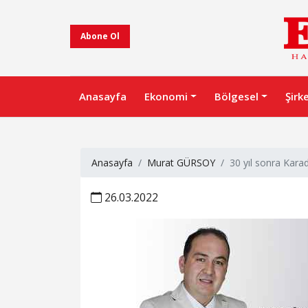
Abone Ol
Anasayfa
Ekonomi
Bölgesel
Şirk
Anasayfa
Murat GÜRSOY
30 yıl sonra Kara
26.03.2022