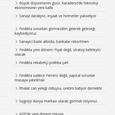
Büyük düşünmenin gücü: Karadeniz’de teknoloji
ekonomisinin yeni kalbi
Sanayi daralıyor, inşaat ve hizmetler yükseliyor
Fındıkta sorunları görmezden gelerek geleceği
kaybediyoruz
Sanayici baskı altında, bankalar rekortmen
Fındıkta yeni dönem: Fiyat değil, strateji belirleyici
olacak
Fındıkta rekabetçi politika şart
Fındıkta sadece Ferrero değil, yapısal sorunlar
masaya yatırılmalı
İthalat can yeleği olduysa, üretim batıyor demektir
Sagra’yı dünya markası olarak görmek istiyoruz
KGF’de yeni dönem mesajı