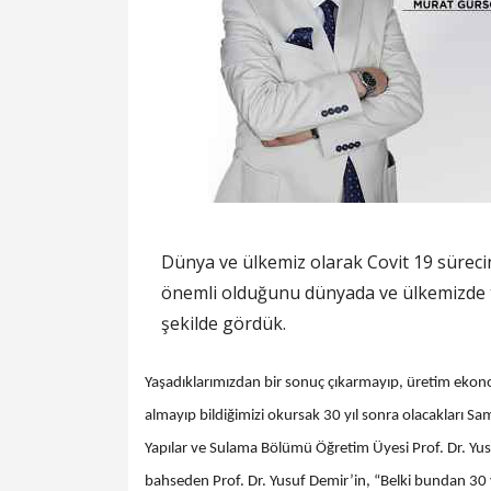
Dünya ve ülkemiz olarak Covit 19 süreci
önemli olduğunu dünyada ve ülkemizde te
şekilde gördük.
Yaşadıklarımızdan bir sonuç çıkarmayıp, üretim ekono
almayıp bildiğimizi okursak 30 yıl sonra olacakları 
Yapılar ve Sulama Bölümü Öğretim Üyesi Prof. Dr. Yusu
bahseden Prof. Dr. Yusuf Demir’in, “Belki bundan 30 