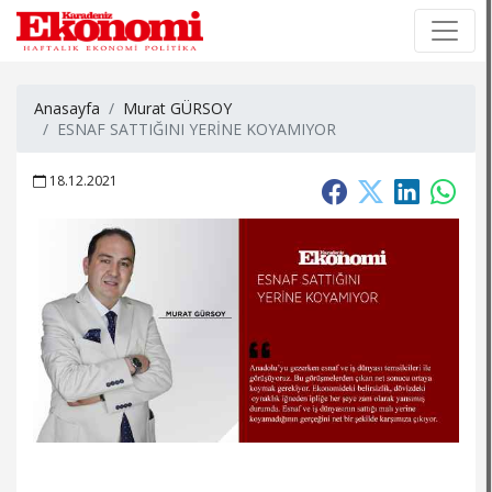
×
×
Anasayfa
Murat GÜRSOY
ESNAF SATTIĞINI YERİNE KOYAMIYOR
18.12.2021