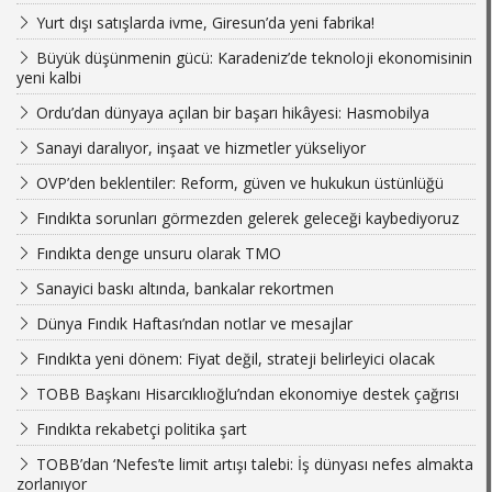
Yurt dışı satışlarda ivme, Giresun’da yeni fabrika!
Büyük düşünmenin gücü: Karadeniz’de teknoloji ekonomisinin
yeni kalbi
Ordu’dan dünyaya açılan bir başarı hikâyesi: Hasmobilya
Sanayi daralıyor, inşaat ve hizmetler yükseliyor
OVP’den beklentiler: Reform, güven ve hukukun üstünlüğü
Fındıkta sorunları görmezden gelerek geleceği kaybediyoruz
Fındıkta denge unsuru olarak TMO
Sanayici baskı altında, bankalar rekortmen
Dünya Fındık Haftası’ndan notlar ve mesajlar
Fındıkta yeni dönem: Fiyat değil, strateji belirleyici olacak
TOBB Başkanı Hisarcıklıoğlu’ndan ekonomiye destek çağrısı
Fındıkta rekabetçi politika şart
TOBB’dan ‘Nefes’te limit artışı talebi: İş dünyası nefes almakta
zorlanıyor