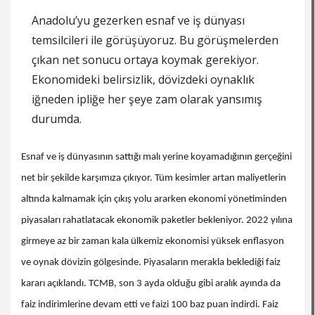
Anadolu’yu gezerken esnaf ve iş dünyası
temsilcileri ile görüşüyoruz. Bu görüşmelerden
çıkan net sonucu ortaya koymak gerekiyor.
Ekonomideki belirsizlik, dövizdeki oynaklık
iğneden ipliğe her şeye zam olarak yansımış
durumda.
Esnaf ve iş dünyasının sattığı malı yerine koyamadığının gerçeğini
net bir şekilde karşımıza çıkıyor. Tüm kesimler artan maliyetlerin
altında kalmamak için çıkış yolu ararken ekonomi yönetiminden
piyasaları rahatlatacak ekonomik paketler bekleniyor. 2022 yılına
girmeye az bir zaman kala ülkemiz ekonomisi yüksek enflasyon
ve oynak dövizin gölgesinde. Piyasaların merakla beklediği faiz
kararı açıklandı. TCMB, son 3 ayda olduğu gibi aralık ayında da
faiz indirimlerine devam etti ve faizi 100 baz puan indirdi. Faiz