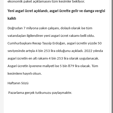
ekonomik paket açıklamasını tüm kesimler bekliyor.
Yeni asgari ücret açıklandı, asgari ücrette gelir ve damga vergisi
kalktı
Doğrudan 7 milyona yakın çalışanı, dolaylı olarak ise tüm
vatandaşları ilgilendiren yeni asgari ücret rakamı belli oldu.
Cumhurbaşkanı Recep Tayyip Erdoğan, asgari ücretin yüzde 50
seviyesinde artışla 4 bin 253 lira olduğunu açıkladı. 2022 yılında
asgari ücretin en alt rakamı 4 bin 253 lira olarak uygulanacak.
Asgari ücretin işverene maliyeti ise 5 bin 879 lira olacak. Tüm
kesimlere hayırlı olsun.
Haftanın Sözü
Pazarlama gerçek tutkunuzu paylaşmaktır.