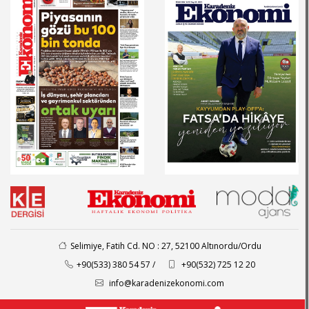
Selimiye, Fatih Cd. NO : 27, 52100 Altınordu/Ordu
+90(533) 380 54 57 /
+90(532) 725 12 20
info@karadenizekonomi.com