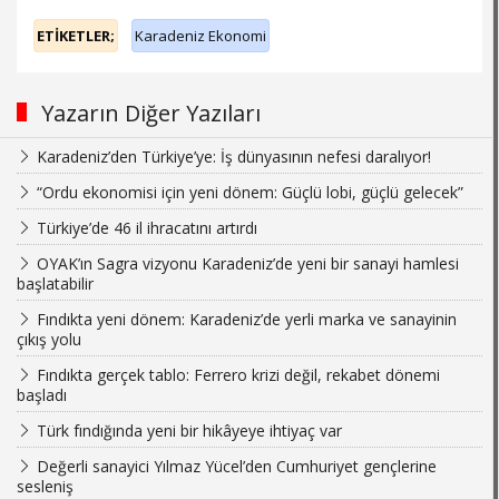
ETİKETLER;
Karadeniz Ekonomi
Yazarın Diğer Yazıları
Karadeniz’den Türkiye’ye: İş dünyasının nefesi daralıyor!
“Ordu ekonomisi için yeni dönem: Güçlü lobi, güçlü gelecek”
Türkiye’de 46 il ihracatını artırdı
OYAK’ın Sagra vizyonu Karadeniz’de yeni bir sanayi hamlesi
başlatabilir
Fındıkta yeni dönem: Karadeniz’de yerli marka ve sanayinin
çıkış yolu
Fındıkta gerçek tablo: Ferrero krizi değil, rekabet dönemi
başladı
Türk fındığında yeni bir hikâyeye ihtiyaç var
Değerli sanayici Yılmaz Yücel’den Cumhuriyet gençlerine
sesleniş