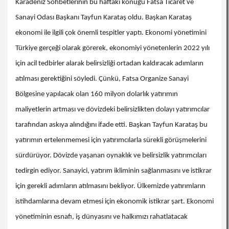
Karadeniz Sohbetlerinin bu haftaki konuğu Fatsa Ticaret ve
Sanayi Odası Başkanı Tayfun Karataş oldu. Başkan Karataş
ekonomi ile ilgili çok önemli tespitler yaptı. Ekonomi yönetimini
Türkiye gerçeği olarak görerek, ekonomiyi yönetenlerin 2022 yılı
için acil tedbirler alarak belirsizliği ortadan kaldıracak adımların
atılması gerektiğini söyledi. Çünkü, Fatsa Organize Sanayi
Bölgesine yapılacak olan 160 milyon dolarlık yatırımın
maliyetlerin artması ve dövizdeki belirsizlikten dolayı yatırımcılar
tarafından askıya alındığını ifade etti. Başkan Tayfun Karataş bu
yatırımın ertelenmemesi için yatırımcılarla sürekli görüşmelerini
sürdürüyor. Dövizde yaşanan oynaklık ve belirsizlik yatırımcıları
tedirgin ediyor. Sanayici, yatırım ikliminin sağlanmasını ve istikrar
için gerekli adımların atılmasını bekliyor. Ülkemizde yatırımların
istihdamlarına devam etmesi için ekonomik istikrar şart. Ekonomi
yönetiminin esnafı, iş dünyasını ve halkımızı rahatlatacak