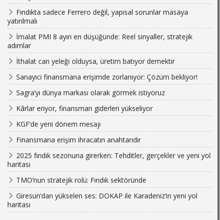
Fındıkta sadece Ferrero değil, yapısal sorunlar masaya
yatırılmalı
İmalat PMI 8 ayın en düşüğünde: Reel sinyaller, stratejik
adımlar
İthalat can yeleği olduysa, üretim batıyor demektir
Sanayici finansmana erişimde zorlanıyor: Çözüm bekliyor!
Sagra’yı dünya markası olarak görmek istiyoruz
Kârlar eriyor, finansman giderleri yükseliyor
KGF’de yeni dönem mesajı
Finansmana erişim ihracatın anahtarıdır
2025 fındık sezonuna girerken: Tehditler, gerçekler ve yeni yol
haritası
TMO’nun stratejik rolü: Fındık sektöründe
Giresun’dan yükselen ses: DOKAP ile Karadeniz’in yeni yol
haritası