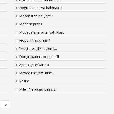
Doğu Avrupa’ya bakmak-3
Macaristan ne yaptı?
Modern prens
Mübadelenin anımsattıkları...
Jeopolitik risk mi?-1
‘’Müşterekçilik’’ eylemi…
Döngü kadın kooperatifi
Ağrı Dağı efsanesi
Mizah: Bir Şifre Kırıcı...
Resim
Milei: Ne idüğü belirsiz
»