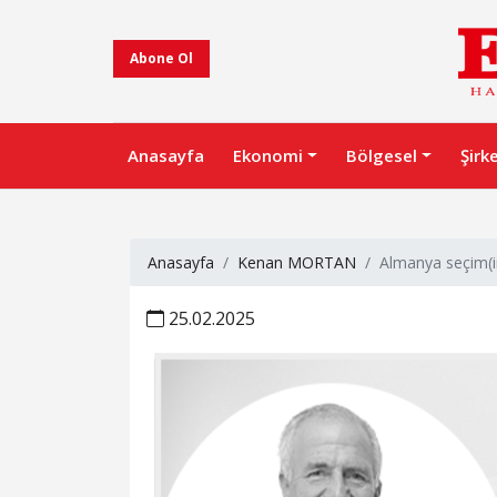
Abone Ol
Anasayfa
Ekonomi
Bölgesel
Şirk
Anasayfa
Kenan MORTAN
Almanya seçim(i
25.02.2025