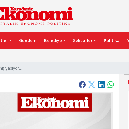
etler
Gündem
Belediye
Sektörler
Politika
ni) yapıyor…