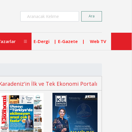
×
Ara
Yazarlar
E-Dergi
E-Gazete
Web TV
Karadeniz'in İlk ve Tek Ekonomi Portalı