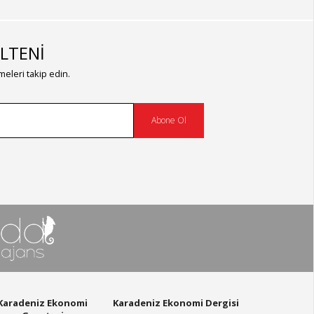
LTENİ
eleri takip edin.
Abone Ol
Karadeniz Ekonomi
Karadeniz Ekonomi Dergisi