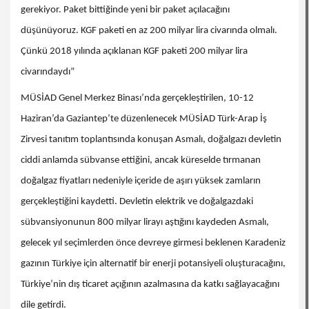
gerekiyor. Paket bittiğinde yeni bir paket açılacağını
düşünüyoruz. KGF paketi en az 200 milyar lira civarında olmalı.
Çünkü 2018 yılında açıklanan KGF paketi 200 milyar lira
civarındaydı”
MÜSİAD Genel Merkez Binası’nda gerçekleştirilen, 10-12
Haziran’da Gaziantep’te düzenlenecek MÜSİAD Türk-Arap İş
Zirvesi tanıtım toplantısında konuşan Asmalı, doğalgazı devletin
ciddi anlamda sübvanse ettiğini, ancak küreselde tırmanan
doğalgaz fiyatları nedeniyle içeride de aşırı yüksek zamların
gerçekleştiğini kaydetti. Devletin elektrik ve doğalgazdaki
sübvansiyonunun 800 milyar lirayı aştığını kaydeden Asmalı,
gelecek yıl seçimlerden önce devreye girmesi beklenen Karadeniz
gazının Türkiye için alternatif bir enerji potansiyeli oluşturacağını,
Türkiye’nin dış ticaret açığının azalmasına da katkı sağlayacağını
dile getirdi.