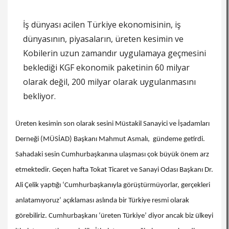
İş dünyası acilen Türkiye ekonomisinin, iş
dünyasının, piyasaların, üreten kesimin ve
Kobilerin uzun zamandır uygulamaya geçmesini
beklediği KGF ekonomik paketinin 60 milyar
olarak değil, 200 milyar olarak uygulanmasını
bekliyor.
Üreten kesimin son olarak sesini Müstakil Sanayici ve İşadamları
Derneği (MÜSİAD) Başkanı Mahmut Asmalı, gündeme getirdi.
Sahadaki sesin Cumhurbaşkanına ulaşması çok büyük önem arz
etmektedir. Geçen hafta Tokat Ticaret ve Sanayi Odası Başkanı Dr.
Ali Çelik yaptığı ‘Cumhurbaşkanıyla görüştürmüyorlar, gerçekleri
anlatamıyoruz’ açıklaması aslında bir Türkiye resmi olarak
görebiliriz. Cumhurbaşkanı ‘üreten Türkiye’ diyor ancak biz ülkeyi