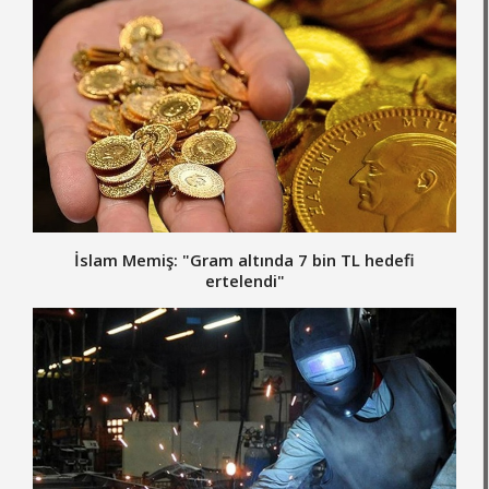
İslam Memiş: "Gram altında 7 bin TL hedefi
ertelendi"