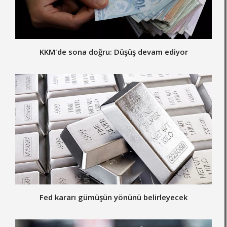
KKM'de sona doğru: Düşüş devam ediyor
Fed kararı gümüşün yönünü belirleyecek