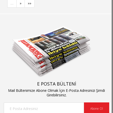
…
»
»»
E POSTA BÜLTENİ
Mail Bültenimize Abone Olmak İçin E-Posta Adresinizi Şimdi
Girebilirsiniz.
Abone Ol