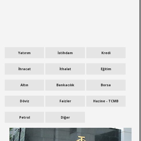
Yatırım
İstihdam
Kredi
İhracat
İthalat
Eğitim
Altın
Bankacılık
Borsa
Döviz
Faizler
Hazine - TCMB
Petrol
Diğer