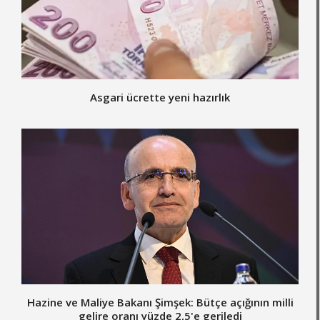
Asgari ücrette yeni hazırlık
Hazine ve Maliye Bakanı Şimşek: Bütçe açığının milli
gelire oranı yüzde 2,5'e geriledi