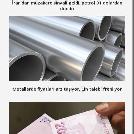
İran’dan müzakere sinyali geldi, petrol 91 dolardan
döndü
Metallerde fiyatları arz taşıyor, Çin talebi frenliyor