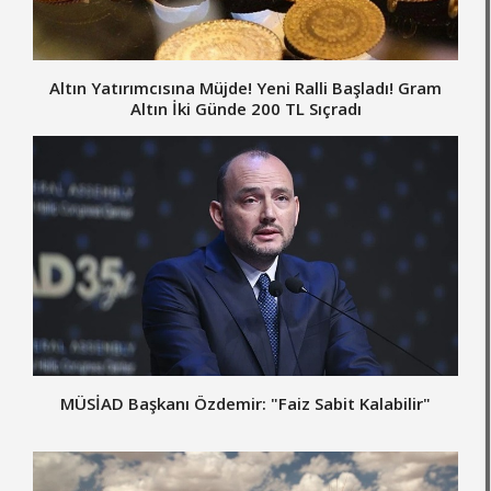
Altın Yatırımcısına Müjde! Yeni Ralli Başladı! Gram
Altın İki Günde 200 TL Sıçradı
MÜSİAD Başkanı Özdemir: "Faiz Sabit Kalabilir"