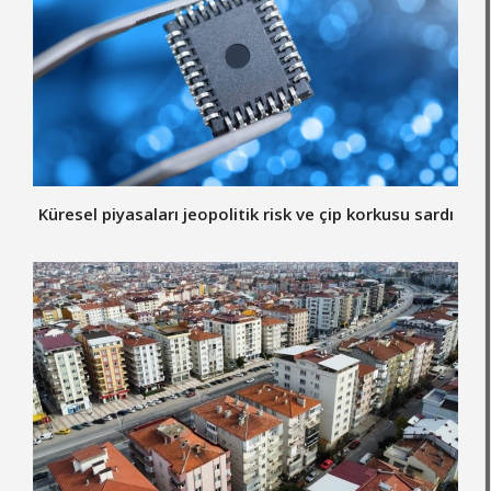
Küresel piyasaları jeopolitik risk ve çip korkusu sardı