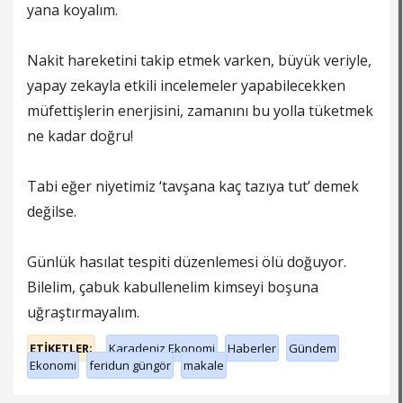
yana koyalım.
Nakit hareketini takip etmek varken, büyük veriyle,
yapay zekayla etkili incelemeler yapabilecekken
müfettişlerin enerjisini, zamanını bu yolla tüketmek
ne kadar doğru!
Tabi eğer niyetimiz ‘tavşana kaç tazıya tut’ demek
değilse.
Günlük hasılat tespiti düzenlemesi ölü doğuyor.
Bilelim, çabuk kabullenelim kimseyi boşuna
uğraştırmayalım.
ETİKETLER;
Karadeniz Ekonomi
Haberler
Gündem
Ekonomi
feridun güngör
makale