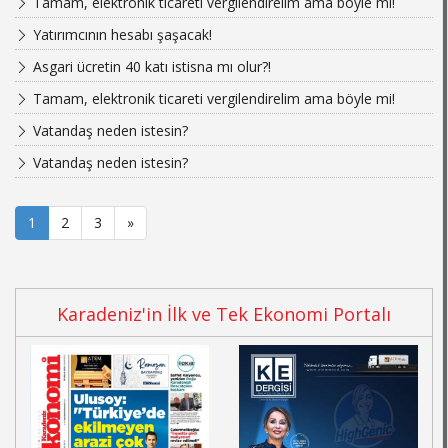
Tamam, elektronik ticareti vergilendirelim ama böyle mi!
Yatırımcının hesabı şaşacak!
Asgari ücretin 40 katı istisna mı olur?!
Tamam, elektronik ticareti vergilendirelim ama böyle mi!
Vatandaş neden istesin?
Vatandaş neden istesin?
1
2
3
»
Karadeniz'in İlk ve Tek Ekonomi Portalı