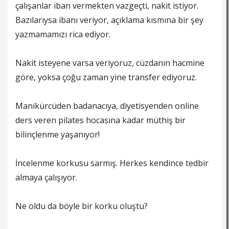
çalışanlar iban vermekten vazgeçti, nakit istiyor.
Bazılarıysa ibanı veriyor, açıklama kısmına bir şey
yazmamamızı rica ediyor.
Nakit isteyene varsa veriyoruz, cüzdanın hacmine
göre, yoksa çoğu zaman yine transfer ediyoruz.
Manikürcüden badanacıya, diyetisyenden online
ders veren pilates hocasına kadar müthiş bir
bilinçlenme yaşanıyor!
İncelenme korkusu sarmış. Herkes kendince tedbir
almaya çalışıyor.
Ne oldu da böyle bir korku oluştu?