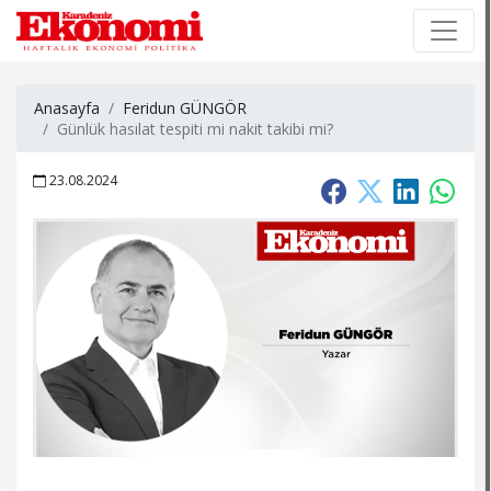
×
×
Anasayfa
Feridun GÜNGÖR
Günlük hasılat tespiti mi nakit takibi mi?
23.08.2024