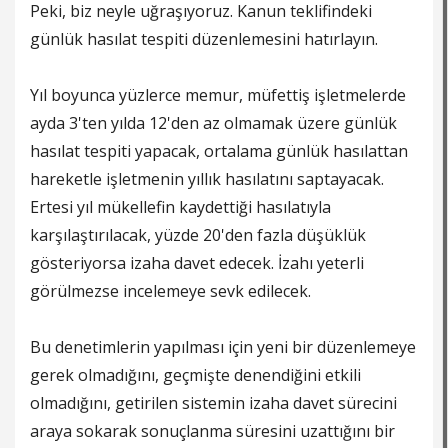
Peki, biz neyle uğraşıyoruz. Kanun teklifindeki
günlük hasılat tespiti düzenlemesini hatırlayın.
Yıl boyunca yüzlerce memur, müfettiş işletmelerde
ayda 3'ten yılda 12'den az olmamak üzere günlük
hasılat tespiti yapacak, ortalama günlük hasılattan
hareketle işletmenin yıllık hasılatını saptayacak.
Ertesi yıl mükellefin kaydettiği hasılatıyla
karşılaştırılacak, yüzde 20'den fazla düşüklük
gösteriyorsa izaha davet edecek. İzahı yeterli
görülmezse incelemeye sevk edilecek.
Bu denetimlerin yapılması için yeni bir düzenlemeye
gerek olmadığını, geçmişte denendiğini etkili
olmadığını, getirilen sistemin izaha davet sürecini
araya sokarak sonuçlanma süresini uzattığını bir